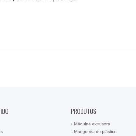
PIDO
PRODUTOS
Máquina extrusora
ós
Mangueira de plástico