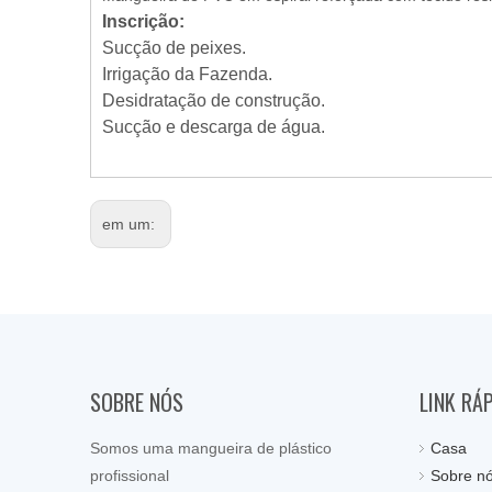
Inscrição:
Sucção de peixes.
Irrigação da Fazenda.
Desidratação de construção.
Sucção e descarga de água.
em um:
SOBRE NÓS
LINK RÁ
Somos uma mangueira de plástico
Casa
profissional
Sobre n