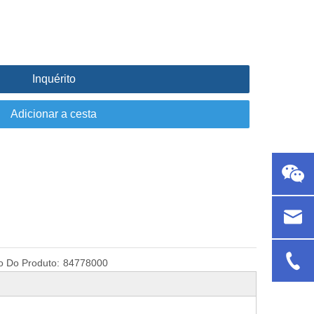
Inquérito
Adicionar a cesta
o Do Produto:
84778000