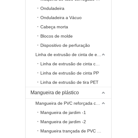
Onduladeira
Onduladeira a Vácuo
Cabeça morta
Blocos de molde
Dispositivo de perfuração
Linha de extrusão de cinta de embalagem
Linha de extrusão de cinta composta de fio de poliéster
Linha de extrusão de cinta PP
Linha de extrusão de tira PET
Mangueira de plástico
Mangueira de PVC reforçada com fio
Mangueira de jardim -1
Mangueira de jardim -2
Mangueira trançada de PVC com ponto de travamento NTS -1